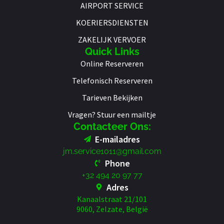
AIRPORT SERVICE
KOERIERSDIENSTEN
ZAKELIJK VERVOER
Quick Links
Online Reserveren
Telefonisch Reserveren
Tarieven Bekijken
Vragen? Stuur een mailtje
Contacteer Ons:
E-mailadres
jm.service1011@gmail.com
Phone
+32 494 20 97 77
Adres
Kanaalstraat 21/101
9060, Zelzate, België