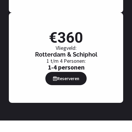
€360
Vliegveld:
Rotterdam & Schiphol
1 t/m 4 Personen:
1-4 personen
Reserveren