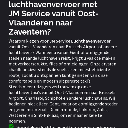
luchthavenvervoer met
JM Service vanuit Oost-
Vlaanderen naar
Zaventem?
Waarom kiezen voor
JM Service Luchthavenvervoer
vanuit Oost-Vlaanderen naar Brussels Airport of andere
luchthavens? Wanneer u vanuit Gent of omliggende
steden naar de luchthaven reist, krijgt u vaak te maken
met verkeersdrukte, files of omleidingen. Onze ervaren
chauffeur kiest steeds de snelste en meest efficiënte
route, zodat u ontspannen kunt genieten van onze
comfortabele en modern uitgeruste taxi’s.
Steeds meer reizigers vertrouwen op onze
luchthaventaxi’s vanuit Oost-Vlaanderen naar Brussels
Airport, Charleroi, Schiphol en andere luchthavens. Wij
bedienen niet alleen Gent, maar ook omliggende steden
en gemeenten zoals Dendermonde, Lokeren, Aalst,
Wetteren en Sint-Niklaas, om er maar enkele te
noemen.
Voordelige luchthavenritten zonder verborgen