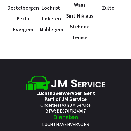
Waas
Destelbergen
Lochristi
Zulte
Sint-Niklaas
Eeklo
Lokeren
Stekene
Evergem
Maldegem
Temse
Luchthavenvervoer Gent
Part of JM Service
Onderdeel van JM Service
BTW: BE0707624007
Diensten
LUCHTHAVENVERVOER