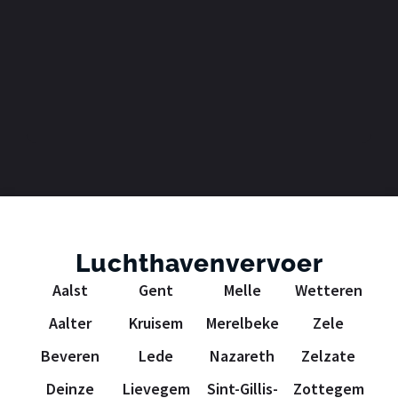
Luchthavenvervoer
Aalst
Gent
Melle
Wetteren
Aalter
Kruisem
Merelbeke
Zele
Beveren
Lede
Nazareth
Zelzate
Deinze
Lievegem
Sint-Gillis-
Zottegem