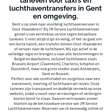
tarieven voor taxi’s en
luchthaventransfers in Gent
en omgeving.
Bent u op zoek naar voordelig luchthavenvervoer in
Oost-Vlaanderen? Bij JM Service Luchthavenvervoer
geniet u van eersteklas service tegen betaalbare
tarieven. U reist altijd stipt en veilig, of het nu gaat om
een korte taxirit, een transfer binnen Oost-Vlaanderen
of vervoer naar de luchthaven. Wij zijn actief in de
volledige regio en brengen u naar alle bestemmingen in
België en daarbuiten, inclusief luchthavens zoals
Brussels Airport (Zaventem), Charleroi, Schiphol en
Düsseldorf, maar ook grote steden zoals Antwerpen,
Gent en Brussel.
Perfect voor wie comfortabel en zorgeloos naar een
evenement, meeting of luchthaven wil reizen. Onze
tarieven zijn transparant en duidelijk vermeld op onze
website, zodat u nooit voor verrassingen of verborgen
kosten komt te staan. Daarom vertrouwen zoveel
klanten op de betrouwbare service van JM Service
Luchthavenvervoer. Reserveer uw rit eenvoudig online of