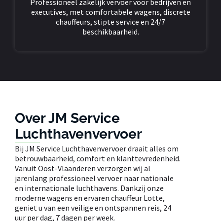
Professioneel zakelijk vervoer voor bedrijven en
executives, met comfortabele wagens, discrete
chauffeurs, stipte service en 24/7
beschikbaarheid.
Over JM Service
Luchthavenvervoer
Bij JM Service Luchthavenvervoer draait alles om
betrouwbaarheid, comfort en klanttevredenheid.
Vanuit Oost-Vlaanderen verzorgen wij al
jarenlang professioneel vervoer naar nationale
en internationale luchthavens. Dankzij onze
moderne wagens en ervaren chauffeur Lotte,
geniet u van een veilige en ontspannen reis, 24
uur per dag, 7 dagen per week.