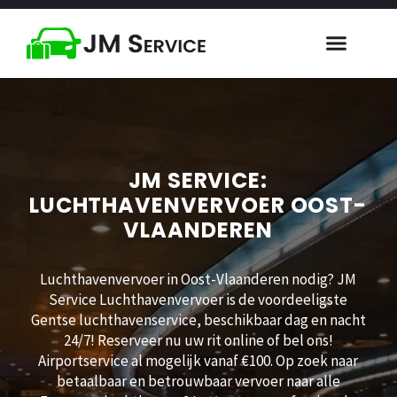
JM SERVICE:
LUCHTHAVENVERVOER OOST-
VLAANDEREN
Luchthavenvervoer in Oost-Vlaanderen nodig? JM
Service Luchthavenvervoer is de voordeeligste
Gentse luchthavenservice, beschikbaar dag en nacht
24/7! Reserveer nu uw rit online of bel ons!
Airportservice al mogelijk vanaf €100. Op zoek naar
betaalbaar en betrouwbaar vervoer naar alle