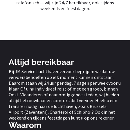
telefonisch — wij zijn 24/7 bereikbaar, ook tijdens
weekends en feestdagen.
Altijd bereikbaar
Bij JM Service Luchthavenvervoer begrijpen we dat uw
vervoersbehoeften op elk moment kunnen ontstaan.
Daarom staan wij 24 uur per dag, 7 dagen per week voor u
klaar. Of u nu individueel reist of met een groep, binnen
Oost-Vlaanderen of naar omliggende steden, wij bieden
altijd betrouwbaar en comfortabel vervoer. Heeft u een
transfer nodig naar de luchthaven, zoals Brussels
Airport (Zaventem), Charleroi of Schiphol? Ook in het
weekend en tijdens feestdagen kunt u op ons rekenen.
Waarom