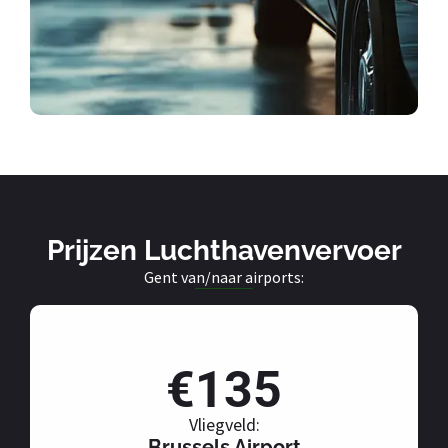
Prijzen Luchthavenvervoer
Gent van/naar airports:
€135
Vliegveld:
Brussels Airport