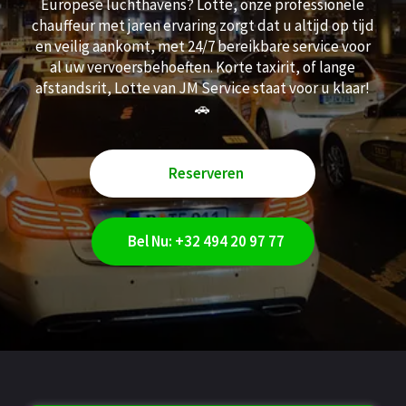
Europese luchthavens? Lotte, onze professionele
chauffeur met jaren ervaring zorgt dat u altijd op tijd
en veilig aankomt, met 24/7 bereikbare service voor
al uw vervoersbehoeften. Korte taxirit, of lange
afstandsrit, Lotte van JM Service staat voor u klaar!
🚗
Reserveren
Bel Nu: +32 494 20 97 77