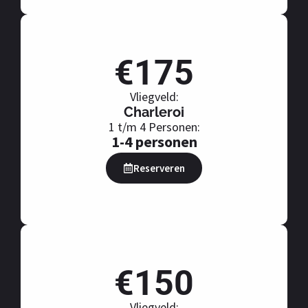
€175
Vliegveld:
Charleroi
1 t/m 4 Personen:
1-4 personen
Reserveren
€150
Vliegveld: