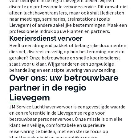
Voor bedrijven in de regio Lievegem bieden wij een
discrete en professionele vervoersservice. Dit omvat niet
alleen luchthaventransfers, maar ook shuttlediensten
naar meetings, seminaries, treinstations (zoals
Lievegem) of andere zakelijke bestemmingen. Maak een
professionele indruk op uw klanten en partners.
Koeriersdienst vervoer
Heeft u een dringend pakket of belangrijke documenten
die snel, discreet en veilig op hun bestemming moeten
geraken? Onze betrouwbare en snelle koeriersdienst
staat voor u klaar. Wij garanderen een zorgvuldige
behandeling en een stipte levering van uw zending.
Over ons: uw betrouwbare
partner in de regio
Lievegem
JM Service Luchthavenvervoer is een gevestigde waarde
en een referentie in de Lievegemse regio voor
betrouwbaar personenvervoer. Onze missie is om elke
klant een veilige, comfortabele en superieure
reiservaring te bieden, met een sterke focus op
klanttevredenheid en persoonlijke service.