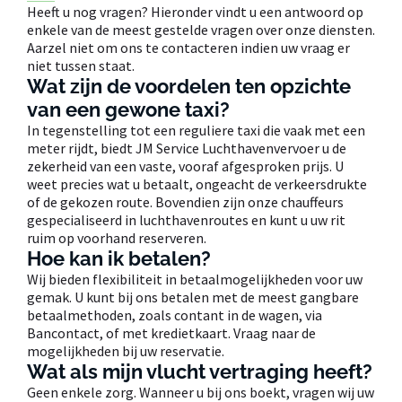
Heeft u nog vragen? Hieronder vindt u een antwoord op
enkele van de meest gestelde vragen over onze diensten.
Aarzel niet om ons te contacteren indien uw vraag er
niet tussen staat.
Wat zijn de voordelen ten opzichte
van een gewone taxi?
In tegenstelling tot een reguliere taxi die vaak met een
meter rijdt, biedt JM Service Luchthavenvervoer u de
zekerheid van een vaste, vooraf afgesproken prijs. U
weet precies wat u betaalt, ongeacht de verkeersdrukte
of de gekozen route. Bovendien zijn onze chauffeurs
gespecialiseerd in luchthavenroutes en kunt u uw rit
ruim op voorhand reserveren.
Hoe kan ik betalen?
Wij bieden flexibiliteit in betaalmogelijkheden voor uw
gemak. U kunt bij ons betalen met de meest gangbare
betaalmethoden, zoals contant in de wagen, via
Bancontact, of met kredietkaart. Vraag naar de
mogelijkheden bij uw reservatie.
Wat als mijn vlucht vertraging heeft?
Geen enkele zorg. Wanneer u bij ons boekt, vragen wij uw