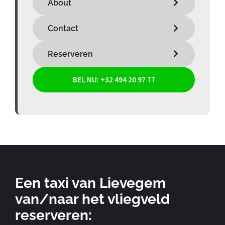
About
Contact
Reserveren
BEL NU: +32 494 20 97 77
Een taxi van Lievegem
van/naar het vliegveld
reserveren: