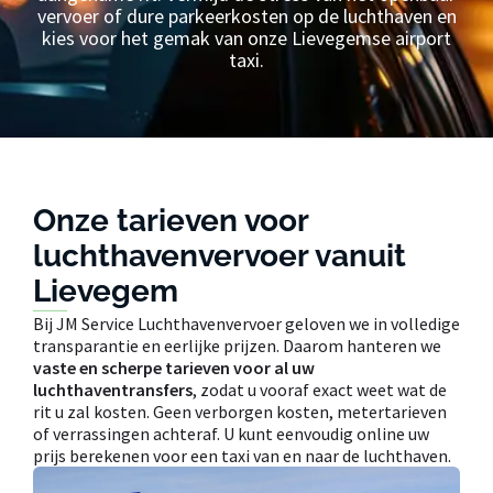
vervoer of dure parkeerkosten op de luchthaven en
kies voor het gemak van onze Lievegemse airport
taxi.
Onze tarieven voor
luchthavenvervoer vanuit
Lievegem
Bij JM Service Luchthavenvervoer geloven we in volledige
transparantie en eerlijke prijzen. Daarom hanteren we
vaste en scherpe tarieven voor al uw
luchthaventransfers
, zodat u vooraf exact weet wat de
rit u zal kosten. Geen verborgen kosten, metertarieven
of verrassingen achteraf. U kunt eenvoudig online uw
prijs berekenen voor een taxi van en naar de luchthaven.