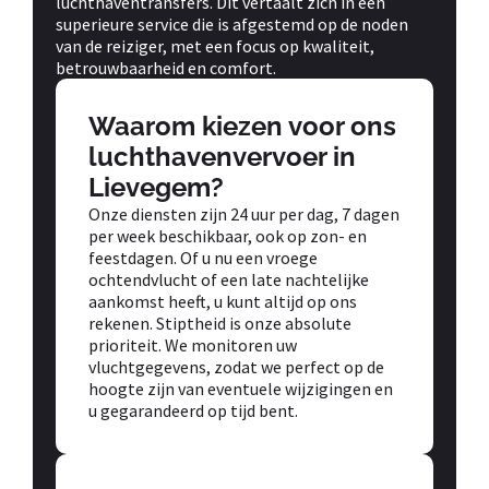
luchthaventransfers. Dit vertaalt zich in een
superieure service die is afgestemd op de noden
van de reiziger, met een focus op kwaliteit,
betrouwbaarheid en comfort.
Waarom kiezen voor ons
luchthavenvervoer in
Lievegem?
Onze diensten zijn 24 uur per dag, 7 dagen
per week beschikbaar, ook op zon- en
feestdagen. Of u nu een vroege
ochtendvlucht of een late nachtelijke
aankomst heeft, u kunt altijd op ons
rekenen. Stiptheid is onze absolute
prioriteit. We monitoren uw
vluchtgegevens, zodat we perfect op de
hoogte zijn van eventuele wijzigingen en
u gegarandeerd op tijd bent.