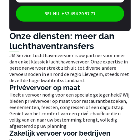
BEL NU: +32 494 20 97 77
Onze diensten: meer dan
luchthaventransfers
JM Service Luchthavenvervoer is uw partner voor meer
dan enkel klassiek luchthavenvervoer. Onze expertise in
personenvervoer strekt zich uit tot diverse andere
vervoersnoden in en rond de regio Lievegem, steeds met
dezelfde hoge kwaliteitsstandaard.
Privévervoer op maat
Heeft u vervoer nodig voor een speciale gelegenheid? Wij
bieden privévervoer op maat voor restaurantbezoeken,
evenementen, feesten, congressen of een daguitstap.
Geniet van het comfort van een privé-chauffeur die u
veilig van en naar uw bestemming brengt, volledig
afgestemd op uw planning.
Zakelijk vervoer voor bedrijven