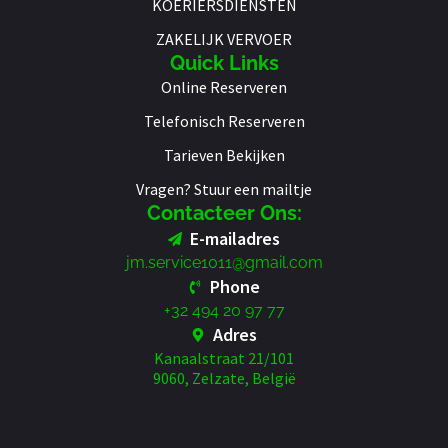
KOERIERSDIENSTEN
ZAKELIJK VERVOER
Quick Links
Online Reserveren
Telefonisch Reserveren
Tarieven Bekijken
Vragen? Stuur een mailtje
Contacteer Ons:
E-mailadres
jm.service1011@gmail.com
Phone
+32 494 20 97 77
Adres
Kanaalstraat 21/101
9060, Zelzate, België