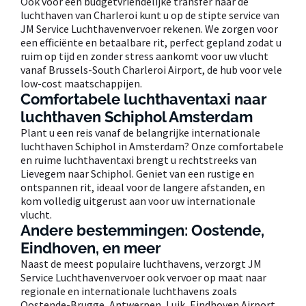
Ook voor een budgetvriendelijke transfer naar de
luchthaven van Charleroi kunt u op de stipte service van
JM Service Luchthavenvervoer rekenen. We zorgen voor
een efficiënte en betaalbare rit, perfect gepland zodat u
ruim op tijd en zonder stress aankomt voor uw vlucht
vanaf Brussels-South Charleroi Airport, de hub voor vele
low-cost maatschappijen.
Comfortabele luchthaventaxi naar
luchthaven Schiphol Amsterdam
Plant u een reis vanaf de belangrijke internationale
luchthaven Schiphol in Amsterdam? Onze comfortabele
en ruime luchthaventaxi brengt u rechtstreeks van
Lievegem naar Schiphol. Geniet van een rustige en
ontspannen rit, ideaal voor de langere afstanden, en
kom volledig uitgerust aan voor uw internationale
vlucht.
Andere bestemmingen: Oostende,
Eindhoven, en meer
Naast de meest populaire luchthavens, verzorgt JM
Service Luchthavenvervoer ook vervoer op maat naar
regionale en internationale luchthavens zoals
Oostende-Brugge, Antwerpen, Luik, Eindhoven Airport,