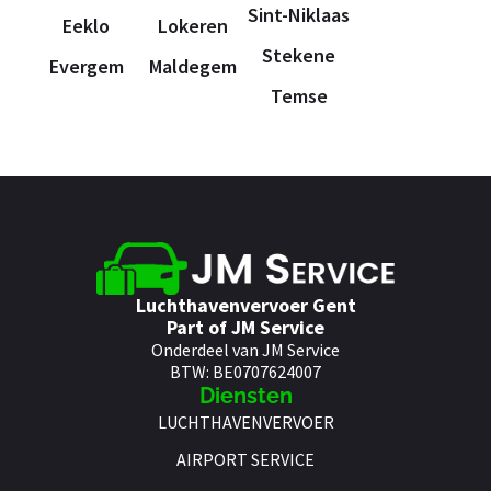
Sint-Niklaas
Eeklo
Lokeren
Stekene
Evergem
Maldegem
Temse
Luchthavenvervoer Gent
Part of JM Service
Onderdeel van JM Service
BTW: BE0707624007
Diensten
LUCHTHAVENVERVOER
AIRPORT SERVICE