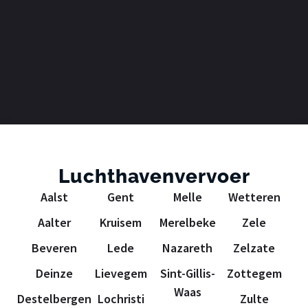
Luchthavenvervoer
Aalst
Gent
Melle
Wetteren
Aalter
Kruisem
Merelbeke
Zele
Beveren
Lede
Nazareth
Zelzate
Deinze
Lievegem
Sint-Gillis-
Zottegem
Waas
Destelbergen
Lochristi
Zulte