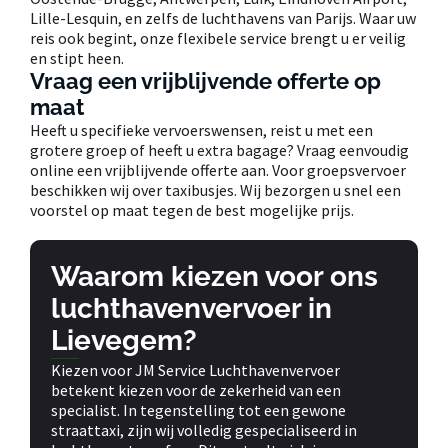
Lille-Lesquin, en zelfs de luchthavens van Parijs. Waar uw
reis ook begint, onze flexibele service brengt u er veilig
en stipt heen.
Vraag een vrijblijvende offerte op
maat
Heeft u specifieke vervoerswensen, reist u met een
grotere groep of heeft u extra bagage? Vraag eenvoudig
online een vrijblijvende offerte aan. Voor groepsvervoer
beschikken wij over taxibusjes. Wij bezorgen u snel een
voorstel op maat tegen de best mogelijke prijs.
Waarom kiezen voor ons
luchthavenvervoer in
Lievegem?
Kiezen voor JM Service Luchthavenvervoer
betekent kiezen voor de zekerheid van een
specialist. In tegenstelling tot een gewone
straattaxi, zijn wij volledig gespecialiseerd in