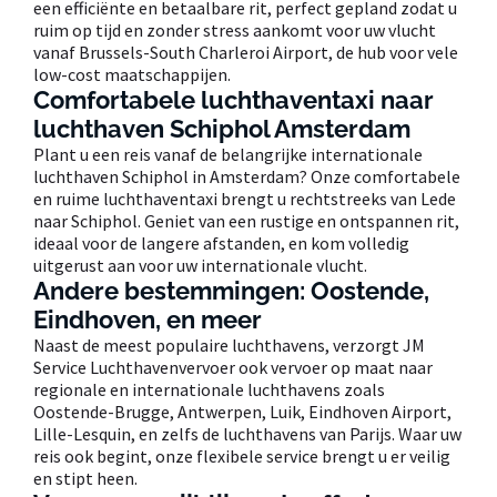
een efficiënte en betaalbare rit, perfect gepland zodat u
ruim op tijd en zonder stress aankomt voor uw vlucht
vanaf Brussels-South Charleroi Airport, de hub voor vele
low-cost maatschappijen.
Comfortabele luchthaventaxi naar
luchthaven Schiphol Amsterdam
Plant u een reis vanaf de belangrijke internationale
luchthaven Schiphol in Amsterdam? Onze comfortabele
en ruime luchthaventaxi brengt u rechtstreeks van Lede
naar Schiphol. Geniet van een rustige en ontspannen rit,
ideaal voor de langere afstanden, en kom volledig
uitgerust aan voor uw internationale vlucht.
Andere bestemmingen: Oostende,
Eindhoven, en meer
Naast de meest populaire luchthavens, verzorgt JM
Service Luchthavenvervoer ook vervoer op maat naar
regionale en internationale luchthavens zoals
Oostende-Brugge, Antwerpen, Luik, Eindhoven Airport,
Lille-Lesquin, en zelfs de luchthavens van Parijs. Waar uw
reis ook begint, onze flexibele service brengt u er veilig
en stipt heen.