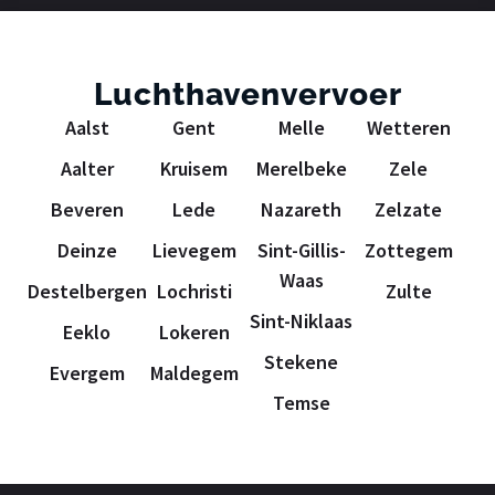
Luchthavenvervoer
Aalst
Gent
Melle
Wetteren
Aalter
Kruisem
Merelbeke
Zele
Beveren
Lede
Nazareth
Zelzate
Deinze
Lievegem
Sint-Gillis-
Zottegem
Waas
Destelbergen
Lochristi
Zulte
Sint-Niklaas
Eeklo
Lokeren
Stekene
Evergem
Maldegem
Temse