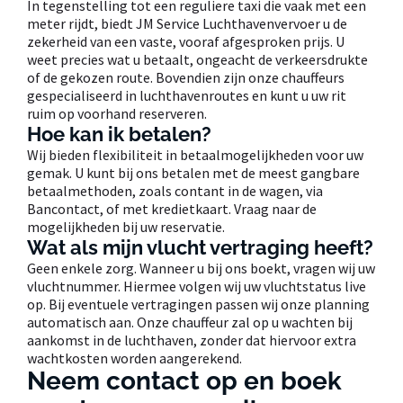
In tegenstelling tot een reguliere taxi die vaak met een
meter rijdt, biedt JM Service Luchthavenvervoer u de
zekerheid van een vaste, vooraf afgesproken prijs. U
weet precies wat u betaalt, ongeacht de verkeersdrukte
of de gekozen route. Bovendien zijn onze chauffeurs
gespecialiseerd in luchthavenroutes en kunt u uw rit
ruim op voorhand reserveren.
Hoe kan ik betalen?
Wij bieden flexibiliteit in betaalmogelijkheden voor uw
gemak. U kunt bij ons betalen met de meest gangbare
betaalmethoden, zoals contant in de wagen, via
Bancontact, of met kredietkaart. Vraag naar de
mogelijkheden bij uw reservatie.
Wat als mijn vlucht vertraging heeft?
Geen enkele zorg. Wanneer u bij ons boekt, vragen wij uw
vluchtnummer. Hiermee volgen wij uw vluchtstatus live
op. Bij eventuele vertragingen passen wij onze planning
automatisch aan. Onze chauffeur zal op u wachten bij
aankomst in de luchthaven, zonder dat hiervoor extra
wachtkosten worden aangerekend.
Neem contact op en boek