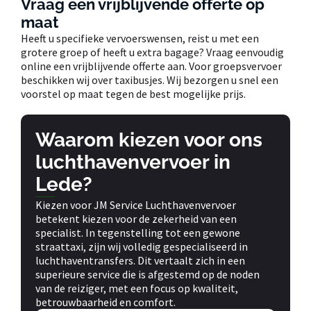
Vraag een vrijblijvende offerte op
maat
Heeft u specifieke vervoerswensen, reist u met een
grotere groep of heeft u extra bagage? Vraag eenvoudig
online een vrijblijvende offerte aan. Voor groepsvervoer
beschikken wij over taxibusjes. Wij bezorgen u snel een
voorstel op maat tegen de best mogelijke prijs.
Waarom kiezen voor ons
luchthavenvervoer in
Lede?
Kiezen voor JM Service Luchthavenvervoer
betekent kiezen voor de zekerheid van een
specialist. In tegenstelling tot een gewone
straattaxi, zijn wij volledig gespecialiseerd in
luchthaventransfers. Dit vertaalt zich in een
superieure service die is afgestemd op de noden
van de reiziger, met een focus op kwaliteit,
betrouwbaarheid en comfort.