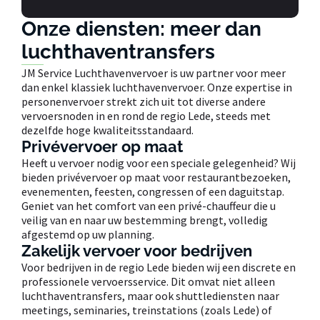
Onze diensten: meer dan
luchthaventransfers
JM Service Luchthavenvervoer is uw partner voor meer
dan enkel klassiek luchthavenvervoer. Onze expertise in
personenvervoer strekt zich uit tot diverse andere
vervoersnoden in en rond de regio Lede, steeds met
dezelfde hoge kwaliteitsstandaard.
Privévervoer op maat
Heeft u vervoer nodig voor een speciale gelegenheid? Wij
bieden privévervoer op maat voor restaurantbezoeken,
evenementen, feesten, congressen of een daguitstap.
Geniet van het comfort van een privé-chauffeur die u
veilig van en naar uw bestemming brengt, volledig
afgestemd op uw planning.
Zakelijk vervoer voor bedrijven
Voor bedrijven in de regio Lede bieden wij een discrete en
professionele vervoersservice. Dit omvat niet alleen
luchthaventransfers, maar ook shuttlediensten naar
meetings, seminaries, treinstations (zoals Lede) of