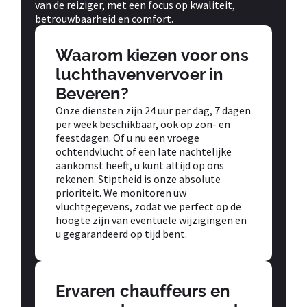
van de reiziger, met een focus op kwaliteit,
betrouwbaarheid en comfort.
Waarom kiezen voor ons
luchthavenvervoer in
Beveren?
Onze diensten zijn 24 uur per dag, 7 dagen
per week beschikbaar, ook op zon- en
feestdagen. Of u nu een vroege
ochtendvlucht of een late nachtelijke
aankomst heeft, u kunt altijd op ons
rekenen. Stiptheid is onze absolute
prioriteit. We monitoren uw
vluchtgegevens, zodat we perfect op de
hoogte zijn van eventuele wijzigingen en
u gegarandeerd op tijd bent.
Ervaren chauffeurs en