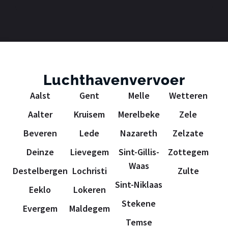
Luchthavenvervoer
Aalst
Gent
Melle
Wetteren
Aalter
Kruisem
Merelbeke
Zele
Beveren
Lede
Nazareth
Zelzate
Deinze
Lievegem
Sint-Gillis-
Zottegem
Waas
Destelbergen
Lochristi
Zulte
Sint-Niklaas
Eeklo
Lokeren
Stekene
Evergem
Maldegem
Temse