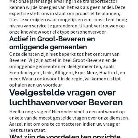
Met onze jarenlange ervaring in de transportsector
kennen wij de kneepjes van het vak als geen ander. Deze
expertise stelt ons in staat om proactief te plannen,
files te vermijden waar mogelijk en een consistent hoog
niveau van service te garanderen. U kunt vertrouwen op
onze knowhow voor elk type personenvervoer.
Actief in Groot-Beveren en
omliggende gemeenten
Onze diensten zijn niet beperkt tot het centrum van
Beveren. Wij zijn actief in heel Groot-Beveren en de
omliggende gemeenten en deelgemeenten, zoals
Erembodegem, Lede, Affligem, Erpe-Mere, Haaltert, en
meer. Waar u ook woont in de regio, wij komen u stipt
ophalen aan uw voordeur.
Veelgestelde vragen over
luchthavenvervoer Beveren
Heeft u nog vragen? Hieronder vindt u een antwoord op
enkele van de meest gestelde vragen over onze diensten.
Aarzel niet om ons te contacteren indien uw vraag er
niet tussen staat.
Wat zijn de voordelen ten opzichte