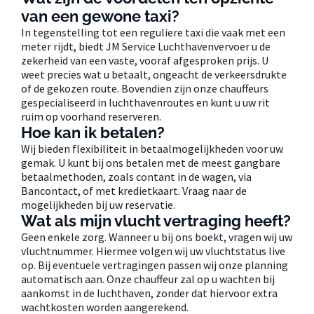
van een gewone taxi?
In tegenstelling tot een reguliere taxi die vaak met een
meter rijdt, biedt JM Service Luchthavenvervoer u de
zekerheid van een vaste, vooraf afgesproken prijs. U
weet precies wat u betaalt, ongeacht de verkeersdrukte
of de gekozen route. Bovendien zijn onze chauffeurs
gespecialiseerd in luchthavenroutes en kunt u uw rit
ruim op voorhand reserveren.
Hoe kan ik betalen?
Wij bieden flexibiliteit in betaalmogelijkheden voor uw
gemak. U kunt bij ons betalen met de meest gangbare
betaalmethoden, zoals contant in de wagen, via
Bancontact, of met kredietkaart. Vraag naar de
mogelijkheden bij uw reservatie.
Wat als mijn vlucht vertraging heeft?
Geen enkele zorg. Wanneer u bij ons boekt, vragen wij uw
vluchtnummer. Hiermee volgen wij uw vluchtstatus live
op. Bij eventuele vertragingen passen wij onze planning
automatisch aan. Onze chauffeur zal op u wachten bij
aankomst in de luchthaven, zonder dat hiervoor extra
wachtkosten worden aangerekend.