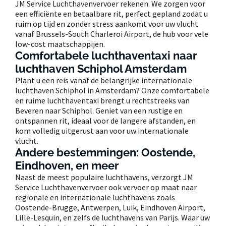
JM Service Luchthavenvervoer rekenen. We zorgen voor
een efficiënte en betaalbare rit, perfect gepland zodat u
ruim op tijd en zonder stress aankomt voor uw vlucht
vanaf Brussels-South Charleroi Airport, de hub voor vele
low-cost maatschappijen.
Comfortabele luchthaventaxi naar
luchthaven Schiphol Amsterdam
Plant u een reis vanaf de belangrijke internationale
luchthaven Schiphol in Amsterdam? Onze comfortabele
en ruime luchthaventaxi brengt u rechtstreeks van
Beveren naar Schiphol. Geniet van een rustige en
ontspannen rit, ideaal voor de langere afstanden, en
kom volledig uitgerust aan voor uw internationale
vlucht.
Andere bestemmingen: Oostende,
Eindhoven, en meer
Naast de meest populaire luchthavens, verzorgt JM
Service Luchthavenvervoer ook vervoer op maat naar
regionale en internationale luchthavens zoals
Oostende-Brugge, Antwerpen, Luik, Eindhoven Airport,
Lille-Lesquin, en zelfs de luchthavens van Parijs. Waar uw