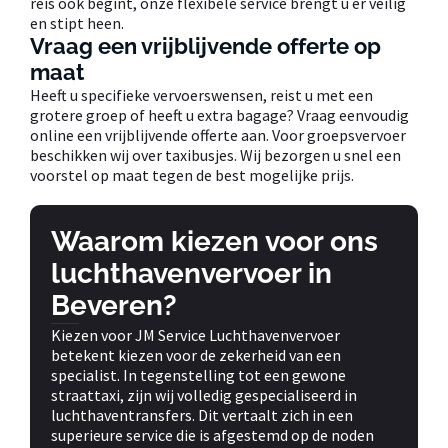
reis ook begint, onze flexibele service brengt u er veilig
en stipt heen.
Vraag een vrijblijvende offerte op
maat
Heeft u specifieke vervoerswensen, reist u met een
grotere groep of heeft u extra bagage? Vraag eenvoudig
online een vrijblijvende offerte aan. Voor groepsvervoer
beschikken wij over taxibusjes. Wij bezorgen u snel een
voorstel op maat tegen de best mogelijke prijs.
Waarom kiezen voor ons
luchthavenvervoer in
Beveren?
Kiezen voor JM Service Luchthavenvervoer
betekent kiezen voor de zekerheid van een
specialist. In tegenstelling tot een gewone
straattaxi, zijn wij volledig gespecialiseerd in
luchthaventransfers. Dit vertaalt zich in een
superieure service die is afgestemd op de noden