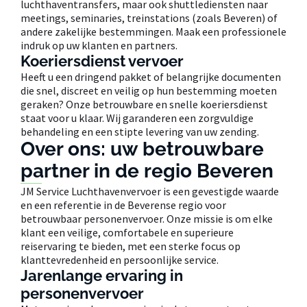
luchthaventransfers, maar ook shuttlediensten naar
meetings, seminaries, treinstations (zoals Beveren) of
andere zakelijke bestemmingen. Maak een professionele
indruk op uw klanten en partners.
Koeriersdienst vervoer
Heeft u een dringend pakket of belangrijke documenten
die snel, discreet en veilig op hun bestemming moeten
geraken? Onze betrouwbare en snelle koeriersdienst
staat voor u klaar. Wij garanderen een zorgvuldige
behandeling en een stipte levering van uw zending.
Over ons: uw betrouwbare
partner in de regio Beveren
JM Service Luchthavenvervoer is een gevestigde waarde
en een referentie in de Beverense regio voor
betrouwbaar personenvervoer. Onze missie is om elke
klant een veilige, comfortabele en superieure
reiservaring te bieden, met een sterke focus op
klanttevredenheid en persoonlijke service.
Jarenlange ervaring in
personenvervoer